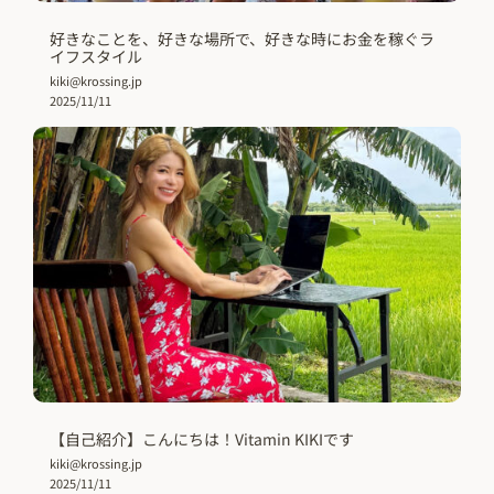
好きなことを、好きな場所で、好きな時にお金を稼ぐラ
イフスタイル
kiki@krossing.jp
2025/11/11
【自己紹介】こんにちは！Vitamin KIKIです
kiki@krossing.jp
2025/11/11