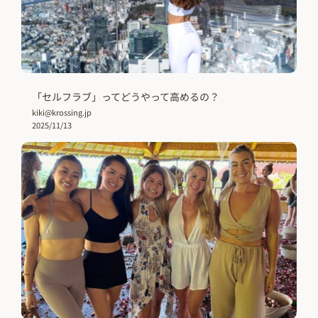
「セルフラブ」ってどうやって高めるの？
kiki@krossing.jp
2025/11/13