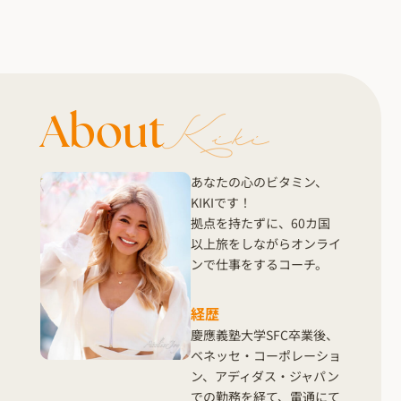
About
あなたの心のビタミン、
KIKIです！
拠点を持たずに、60カ国
以上旅をしながらオンライ
ンで仕事をするコーチ。
経歴
慶應義塾大学SFC卒業後、
ベネッセ・コーポレーショ
ン、アディダス・ジャパン
での勤務を経て、電通にて