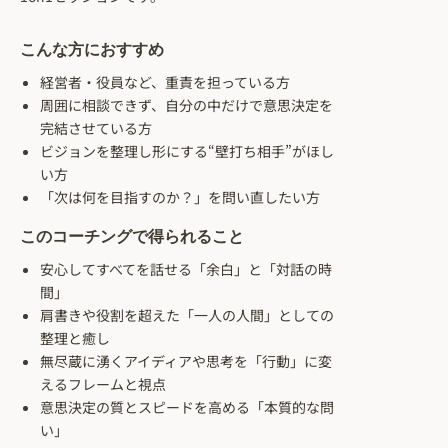
こんな方におすすめ
経営者・役員など、重責を担っている方
周囲に相談できず、自分の中だけで意思決定を
完結させている方
ビジョンを整理し形にする“壁打ち相手”がほし
い方
「次は何を目指すのか？」を問い直したい方
このコーチングで得られること
安心してすべてを話せる「余白」と「対話の時
間」
肩書きや役割を超えた「一人の人間」としての
整理と癒し
無尽蔵に湧くアイディアや思考を「行動」に変
えるフレームと視点
意思決定の質とスピードを高める「本質的な問
い」