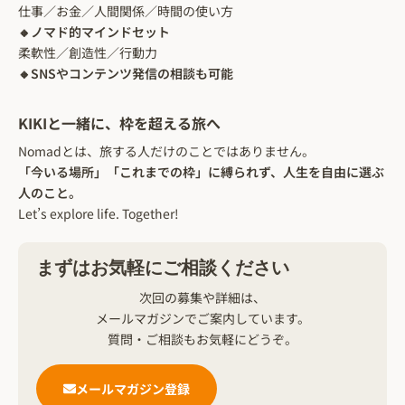
仕事／お金／人間関係／時間の使い方
🔸ノマド的マインドセット
柔軟性／創造性／行動力
🔸SNSやコンテンツ発信の相談も可能
KIKIと一緒に、枠を超える旅へ
Nomadとは、旅する人だけのことではありません。
「今いる場所」「これまでの枠」に縛られず、人生を自由に選ぶ
人のこと。
Let’s explore life. Together!
まずはお気軽にご相談ください
次回の募集や詳細は、
メールマガジンでご案内しています。
質問・ご相談もお気軽にどうぞ。
メールマガジン登録