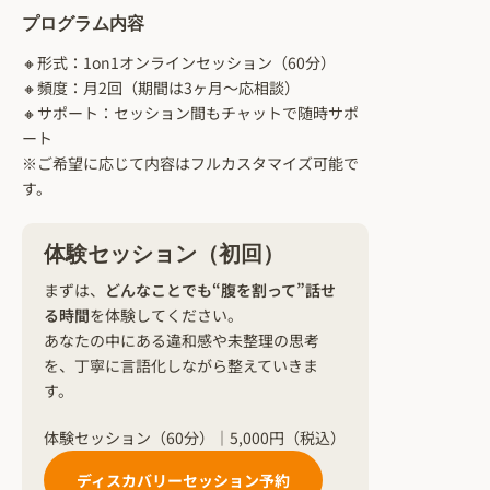
プログラム内容
🔸形式：1on1オンラインセッション（60分）
🔸頻度：月2回（期間は3ヶ月〜応相談）
🔸サポート：セッション間もチャットで随時サポ
ート
※ご希望に応じて内容はフルカスタマイズ可能で
す。
体験セッション（初回）
まずは、
どんなことでも“腹を割って”話せ
る時間
を体験してください。
あなたの中にある違和感や未整理の思考
を、丁寧に言語化しながら整えていきま
す。
体験セッション（60分）｜5,000円（税込）
ディスカバリーセッション予約